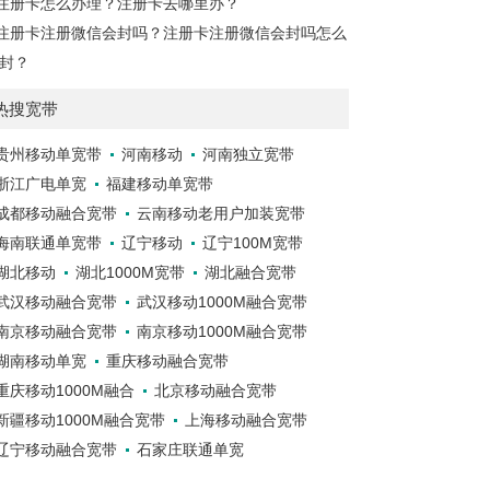
注册卡怎么办理？注册卡去哪里办？
注册卡注册微信会封吗？注册卡注册微信会封吗怎么
封？
热搜宽带
贵州移动单宽带
河南移动
河南独立宽带
浙江广电单宽
福建移动单宽带
成都移动融合宽带
云南移动老用户加装宽带
海南联通单宽带
辽宁移动
辽宁100M宽带
湖北移动
湖北1000M宽带
湖北融合宽带
武汉移动融合宽带
武汉移动1000M融合宽带
南京移动融合宽带
南京移动1000M融合宽带
湖南移动单宽
重庆移动融合宽带
重庆移动1000M融合
北京移动融合宽带
新疆移动1000M融合宽带
上海移动融合宽带
辽宁移动融合宽带
石家庄联通单宽