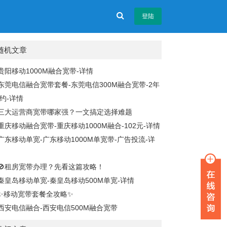
登陆
随机文章
贵阳移动1000M融合宽带-详情
东莞电信融合宽带套餐-东莞电信300M融合宽带-2年
约-详情
三大运营商宽带哪家强？一文搞定选择难题
重庆移动融合宽带-重庆移动1000M融合-102元-详情
广东移动单宽-广东移动1000M单宽带-广告投流-详
🚫租房宽带办理？先看这篇攻略！
秦皇岛移动单宽-秦皇岛移动500M单宽-详情
✨移动宽带套餐全攻略✨
西安电信融合-西安电信500M融合宽带