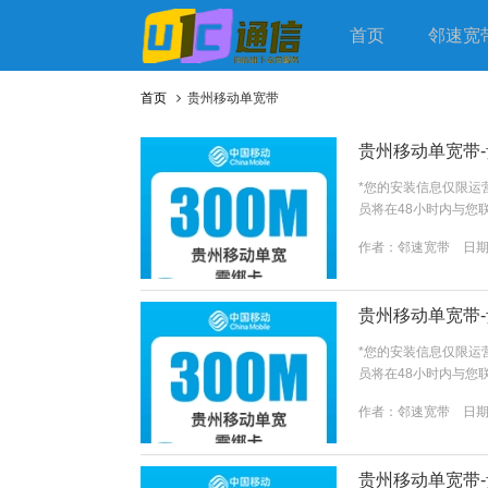
首页
邻速宽
首页
贵州移动单宽带
贵州移动单宽带-
*您的安装信息仅限运
员将在48小时内与您
并同意 《关于客户个人
作者：
邻速宽带
日期：
贵州移动单宽带-
*您的安装信息仅限运
员将在48小时内与您
并同意 《关于客户个人
作者：
邻速宽带
日期：
贵州移动单宽带-