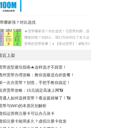
带哪家强？对比选优
🔥宽带哪家强？对比选优！🤔宽带到期，选
哪家好呢？别担心，我们为你对比了各大运
营商的宽带套餐！📱【移动宽带】* 💰每月2
3元享300兆，入门之选！* 💰每月33元速达
最近上架
1000兆，网游无阻！* 💰每月49元起，100
0兆+100G流量+通话，刷剧通话两不误！*
宽带选型避坑指南🔥这样选才不踩雷！
💰每月59元起，性价比之选！📞【联通宽
惠州宽带办理攻略：教你选最适合的套餐！
带】* 💰29元享300兆+20G流量+400分钟，
学生党首选！* 💰39元升级1000兆，网速飞
第一次办宽带？别慌，手把手教你搞定！
升！* 💰46元享1000兆+120G流量+通话，
租房宽带攻略：15元搞定高速上网📶
流量大户最爱！📶【电信宽带】* 💰2...
普通人如何选择宽带？看这篇就够了！📶
宽带与WiFi的本质区别解析
虚拟运营商注册卡可以办几张卡
虚拟注册卡能用多久？虚拟注册卡批发