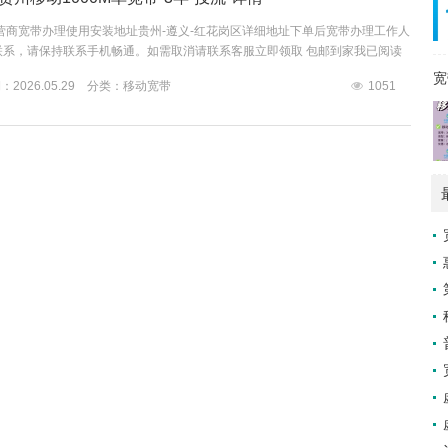
营商宽带办理使用安装地址贵州-遵义-红花岗区详细地址下单后宽带办理工作人
联系，请保持联系手机畅通。如需取消请联系客服立即领取 包邮到家我已阅读
信息收集、使用规则的公告》...
宽
2026.05.29 分类：
移动宽带
1051