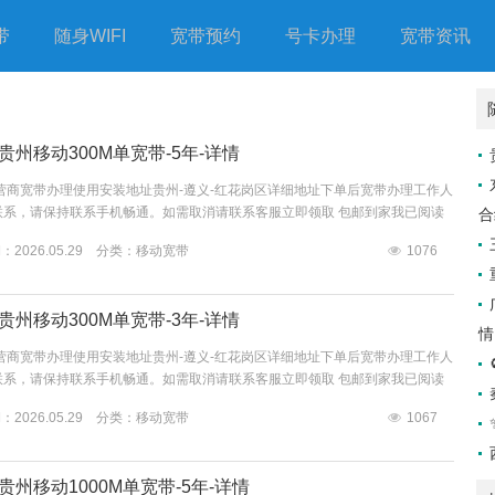
带
随身WIFI
宽带预约
号卡办理
宽带资讯
贵州移动300M单宽带-5年-详情
营商宽带办理使用安装地址贵州-遵义-红花岗区详细地址下单后宽带办理工作人
联系，请保持联系手机畅通。如需取消请联系客服立即领取 包邮到家我已阅读
合
信息收集、使用规则的公告》...
2026.05.29 分类：
移动宽带
1076
贵州移动300M单宽带-3年-详情
情
营商宽带办理使用安装地址贵州-遵义-红花岗区详细地址下单后宽带办理工作人
联系，请保持联系手机畅通。如需取消请联系客服立即领取 包邮到家我已阅读
信息收集、使用规则的公告》...
2026.05.29 分类：
移动宽带
1067
贵州移动1000M单宽带-5年-详情