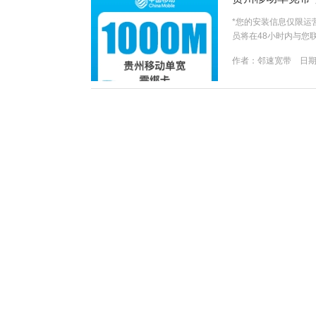
*您的安装信息仅限运
员将在48小时内与您
并同意 《关于客户个人
作者：
邻速宽带
日期：