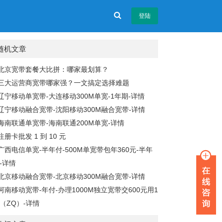
登陆
随机文章
北京宽带套餐大比拼：哪家最划算？
三大运营商宽带哪家强？一文搞定选择难题
辽宁移动单宽带-大连移动300M单宽-1年期-详情
辽宁移动融合宽带-沈阳移动300M融合宽带-详情
海南联通单宽带-海南联通200M单宽-详情
注册卡批发 1 到 10 元
广西电信单宽-半年付-500M单宽带包年360元-半年
-详情
北京移动融合宽带-北京移动300M融合宽带-详情
河南移动宽带-年付-办理1000M独立宽带交600元用1
（ZQ）-详情