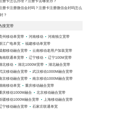
注册卡怎么办理？注册卡去哪里办？
注册卡注册微信会封吗？注册卡注册微信会封吗怎么
封？
热搜宽带
贵州移动单宽带
河南移动
河南独立宽带
浙江广电单宽
福建移动单宽带
成都移动融合宽带
云南移动老用户加装宽带
海南联通单宽带
辽宁移动
辽宁100M宽带
湖北移动
湖北1000M宽带
湖北融合宽带
武汉移动融合宽带
武汉移动1000M融合宽带
南京移动融合宽带
南京移动1000M融合宽带
湖南移动单宽
重庆移动融合宽带
重庆移动1000M融合
北京移动融合宽带
新疆移动1000M融合宽带
上海移动融合宽带
辽宁移动融合宽带
石家庄联通单宽