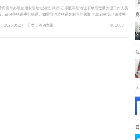
营商宽带办理使用安装地址湖北-武汉-江岸区详细地址下单后宽带办理工作人员
宽
系，请保持联系手机畅通。如需取消请联系客服立即领取 包邮到家我已阅读并
信息收集、使用规则的公告》《合规使用手机卡告知书》《中国移动通信客户
2026.05.27 分类：
移动宽带
1083
注