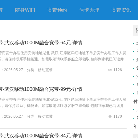
带
随身WIFI
宽带预约
号卡办理
宽带资讯
-武汉移动1000M融合宽带-64元-详情
营商宽带办理使用安装地址湖北-武汉-江岸区详细地址下单后宽带办理工作人员
系，请保持联系手机畅通。如需取消请联系客服立即领取 包邮到家我已阅读并
信息收集、使用规则的公告》《合规使用手机卡告知书》《中国移动通信客户
2026.05.27 分类：
移动宽带
1126
-武汉移动1000M融合宽带-99元-详情
营商宽带办理使用安装地址湖北-武汉-江岸区详细地址下单后宽带办理工作人员
付
系，请保持联系手机畅通。如需取消请联系客服立即领取 包邮到家我已阅读并
信息收集、使用规则的公告》《合规使用手机卡告知书》《中国移动通信客户
2026.05.27 分类：
移动宽带
1170
信息仅限运营商宽带办理使用安装地址湖北-武汉-江岸区详细地址下单后宽带办
时内与您联系，请保持联系手机畅通。如需取消请联系客服立即领取 包邮到家
年
-武汉移动1000M融合宽带-84元-详情