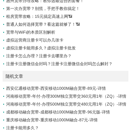
惠州宽带办理攻略：教你选最适合的套餐！
+通话，流量大户最爱！📶【电信宽带】* 💰2...
第一次办宽带？别慌，手把手教你搞定！
租房宽带攻略：15元搞定高速上网📶
普通人如何选择宽带？看这篇就够了！📶
宽带与WiFi的本质区别解析
虚拟运营商注册卡可以办几张卡
虚拟注册卡能用多久？虚拟注册卡批发
注册卡怎么办理？注册卡去哪里办？
注册卡注册微信会封吗？注册卡注册微信会封吗怎么解封？
随机文章
西安亿通移动宽带-西安移动1000M融合宽带-89元-详情
河南移动宽带-年付-办理300M独立宽带交360元用1年（ZQ）-详情
河南移动宽带-年付-办理500M独立宽带交480元用1年（ZQ）-详情
成都移动融合宽带-成都移动1000M融合宽带-96元版-详情
重庆移动融合宽带-重庆移动1000M融合-87元-详情
注册卡能用多久？