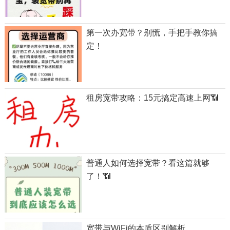
第一次办宽带？别慌，手把手教你搞
定！
租房宽带攻略：15元搞定高速上网📶
普通人如何选择宽带？看这篇就够
了！📶
宽带与WiFi的本质区别解析