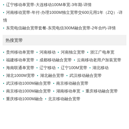
辽宁移动单宽带-大连移动100M单宽-3年期-详情
河南移动宽带-年付-办理1000M独立宽带交600元用1年（ZQ）-详
情
东莞电信融合宽带套餐-东莞电信300M融合宽带-2年合约-详情
热搜宽带
贵州移动单宽带
河南移动
河南独立宽带
浙江广电单宽
福建移动单宽带
成都移动融合宽带
云南移动老用户加装宽带
海南联通单宽带
辽宁移动
辽宁100M宽带
湖北移动
湖北1000M宽带
湖北融合宽带
武汉移动融合宽带
武汉移动1000M融合宽带
南京移动融合宽带
南京移动1000M融合宽带
湖南移动单宽
重庆移动融合宽带
重庆移动1000M融合
北京移动融合宽带
新疆移动1000M融合宽带
上海移动融合宽带
辽宁移动融合宽带
石家庄联通单宽
友情链接