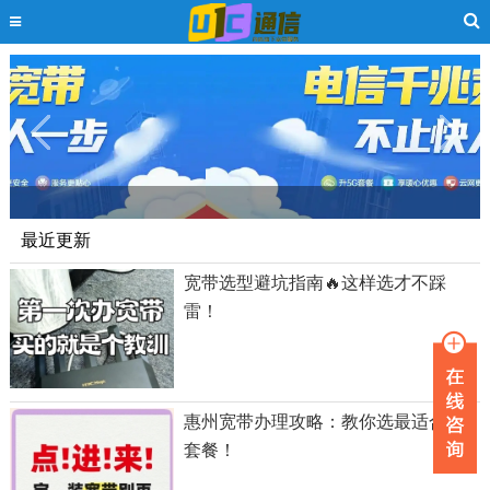
最近更新
宽带选型避坑指南🔥这样选才不踩
雷！
惠州宽带办理攻略：教你选最适合的
套餐！