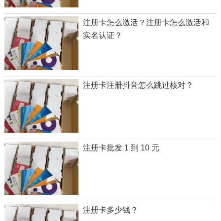
注册卡怎么激活？注册卡怎么激活和
实名认证？
注册卡注册抖音怎么跳过核对？
注册卡批发 1 到 10 元
注册卡多少钱？