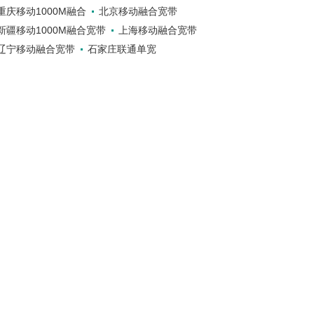
重庆移动1000M融合
北京移动融合宽带
新疆移动1000M融合宽带
上海移动融合宽带
辽宁移动融合宽带
石家庄联通单宽