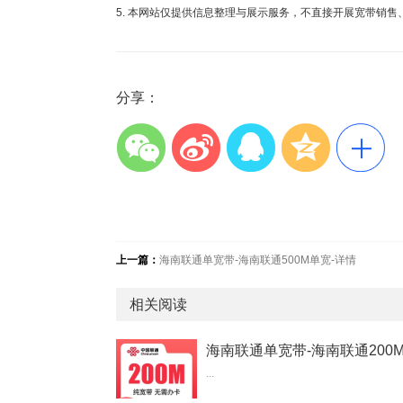
5. 本网站仅提供信息整理与展示服务，不直接开展宽带销
分享：
上一篇：
海南联通单宽带-海南联通500M单宽-详情
相关阅读
...