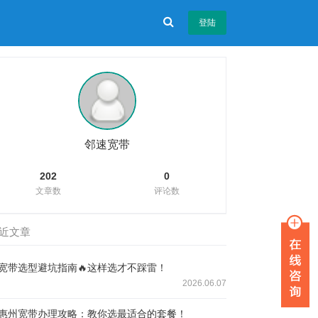
登陆
邻速宽带
202
0
文章数
评论数
近文章
宽带选型避坑指南🔥这样选才不踩雷！
2026.06.07
惠州宽带办理攻略：教你选最适合的套餐！