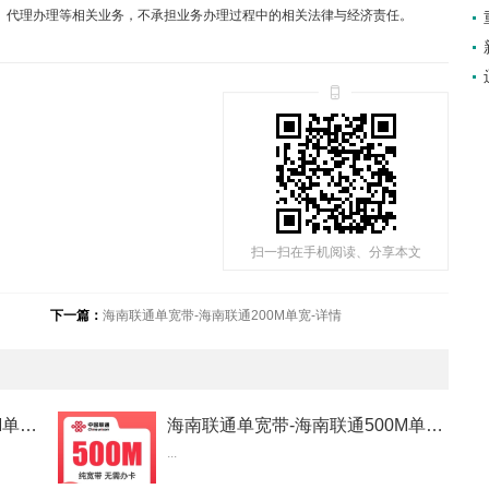
售、代理办理等相关业务，不承担业务办理过程中的相关法律与经济责任。
扫一扫在手机阅读、分享本文
下一篇：
海南联通单宽带-海南联通200M单宽-详情
海南联通单宽带-海南联通200M单宽-详情
海南联通单宽带-海南联通500M单宽-详情
...