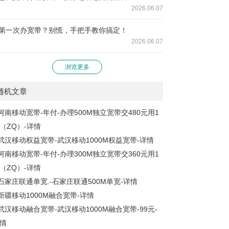
2026.06.07
第一次办宽带？别慌，手把手教你搞定！
2026.06.07
浏览更多
随机文章
河南移动宽带-年付-办理500M独立宽带交480元用1
（ZQ）-详情
武汉移动权益宽带-武汉移动1000M权益宽带-详情
河南移动宽带-年付-办理300M独立宽带交360元用1
（ZQ）-详情
石家庄联通单宽.-石家庄联通500M单宽-详情
新疆移动1000M融合宽带-详情
武汉移动融合宽带-武汉移动1000M融合宽带-99元-
情